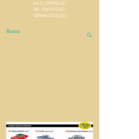
AIA 2
CHEVROLET
BR
VW VOCHO
MINHA COLEÇÃO