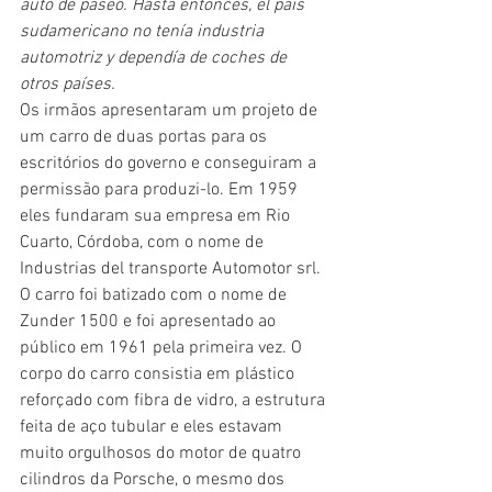
auto de paseo. Hasta entonces, el país 
sudamericano no tenía industria 
automotriz y dependía de coches de 
otros países.
Os irmãos apresentaram um projeto de 
um carro de duas portas para os 
escritórios do governo e conseguiram a 
permissão para produzi-lo. Em 1959 
eles fundaram sua empresa em Rio 
Cuarto, Córdoba, com o nome de 
Industrias del transporte Automotor srl. 
O carro foi batizado com o nome de 
Zunder 1500 e foi apresentado ao 
público em 1961 pela primeira vez. O 
corpo do carro consistia em plástico 
reforçado com fibra de vidro, a estrutura 
feita de aço tubular e eles estavam 
muito orgulhosos do motor de quatro 
cilindros da Porsche, o mesmo dos 