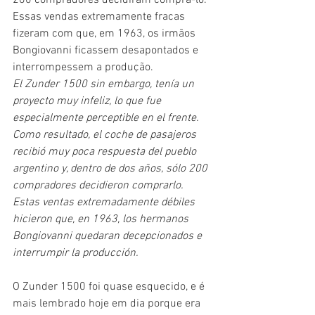
Essas vendas extremamente fracas 
fizeram com que, em 1963, os irmãos 
Bongiovanni ficassem desapontados e 
interrompessem a produção. 
El Zunder 1500 sin embargo, tenía un 
proyecto muy infeliz, lo que fue 
especialmente perceptible en el frente. 
Como resultado, el coche de pasajeros 
recibió muy poca respuesta del pueblo 
argentino y, dentro de dos años, sólo 200 
compradores decidieron comprarlo. 
Estas ventas extremadamente débiles 
hicieron que, en 1963, los hermanos 
Bongiovanni quedaran decepcionados e 
interrumpir la producción.
O Zunder 1500 foi quase esquecido, e é 
mais lembrado hoje em dia porque era 