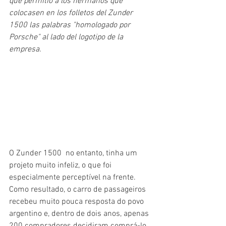
que permitió a los hermanos que 
colocasen en los folletos del Zunder 
1500 las palabras "homologado por 
Porsche" al lado del logotipo de la 
empresa.
O Zunder 1500  no entanto, tinha um 
projeto muito infeliz, o que foi 
especialmente perceptível na frente. 
Como resultado, o carro de passageiros 
recebeu muito pouca resposta do povo 
argentino e, dentro de dois anos, apenas 
200 compradores decidiram comprá-lo. 