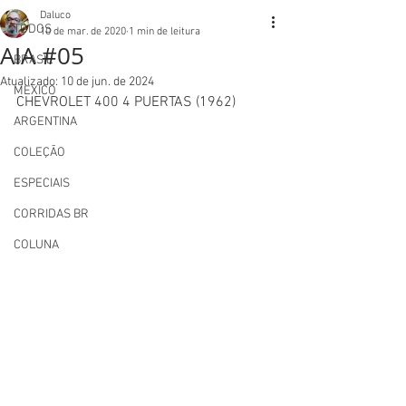
Daluco
TODOS
10 de mar. de 2020
1 min de leitura
AIA #05
BRASIL
Atualizado:
10 de jun. de 2024
MEXICO
CHEVROLET 400 4 PUERTAS (1962)
ARGENTINA
COLEÇÃO
ESPECIAIS
CORRIDAS BR
COLUNA