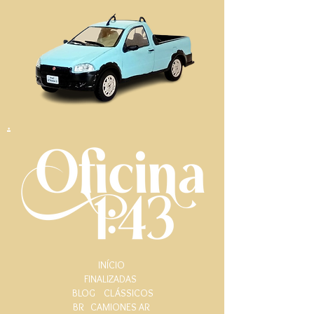
.
INÍCIO
FINALIZADAS
BLOG
CLÁSSICOS
BR
CAMIONES AR