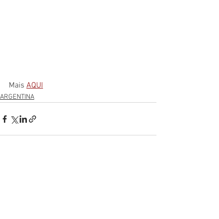
Mais 
AQUI
ARGENTINA
Ver tudo
Posts recentes