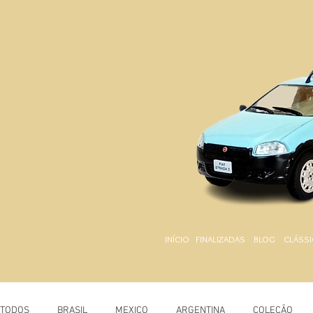
INÍCIO
FINALIZADAS
BLOG
CLÁSSI
TODOS
BRASIL
MEXICO
ARGENTINA
COLEÇÃO