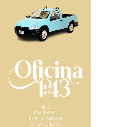
.
INÍCIO
FINALIZADAS
BLOG
CLÁSSICOS
BR
CAMIONES AR