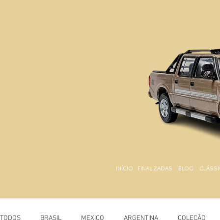
INÍCIO
FINALIZADAS
BLOG
CLÁSSI
TODOS
BRASIL
MEXICO
ARGENTINA
COLEÇÃO