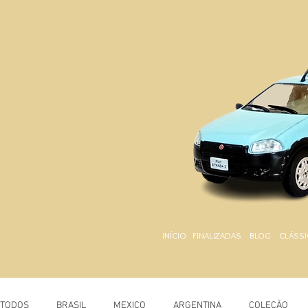
INÍCIO
FINALIZADAS
BLOG
CLÁSSI
TODOS
BRASIL
MEXICO
ARGENTINA
COLEÇÃO