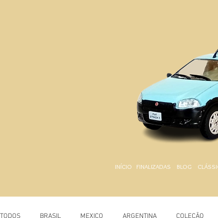
INÍCIO
FINALIZADAS
BLOG
CLÁSSI
TODOS
BRASIL
MEXICO
ARGENTINA
COLEÇÃO