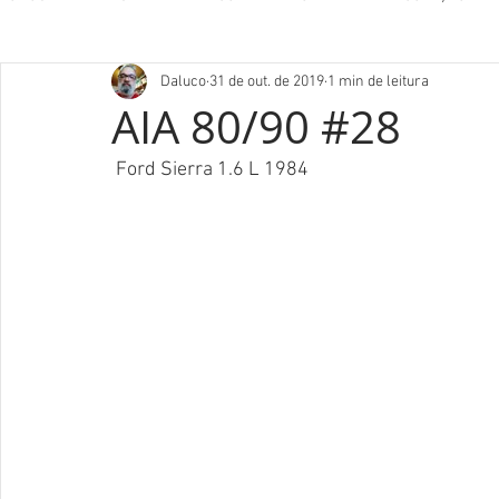
Daluco
31 de out. de 2019
1 min de leitura
AIA 80/90 #28
 Ford Sierra 1.6 L 1984