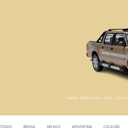
INÍCIO
FINALIZADAS
BLOG
CLÁSSI
TODOS
BRASIL
MEXICO
ARGENTINA
COLEÇÃO