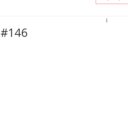
s #146