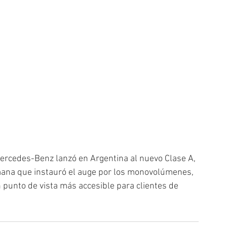
Mercedes-Benz lanzó en Argentina al nuevo Clase A, 
mana que instauró el auge por los monovolúmenes, 
n punto de vista más accesible para clientes de 