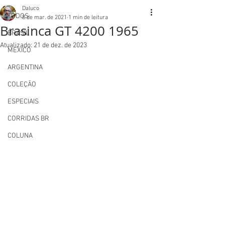
Daluco
TODOS
8 de mar. de 2021
1 min de leitura
Brasinca GT 4200 1965
BRASIL
Atualizado:
21 de dez. de 2023
MEXICO
ARGENTINA
COLEÇÃO
ESPECIAIS
CORRIDAS BR
COLUNA