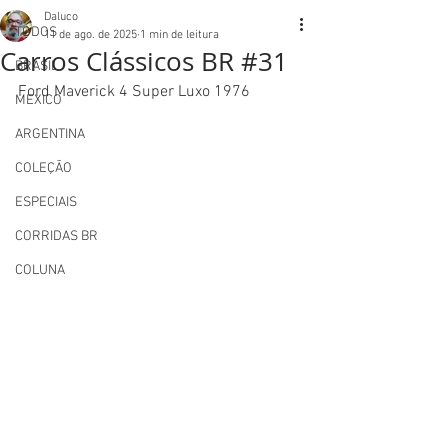
Daluco
TODOS
11 de ago. de 2025
1 min de leitura
Carros Clássicos BR #31
BRASIL
Ford Maverick 4 Super Luxo 1976
MEXICO
ARGENTINA
COLEÇÃO
ESPECIAIS
CORRIDAS BR
COLUNA