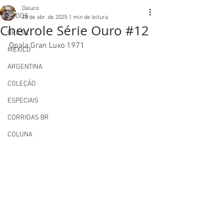
Daluco
TODOS
28 de abr. de 2025
1 min de leitura
Chevrole Série Ouro #12
BRASIL
Opala Gran Luxo 1971
MEXICO
ARGENTINA
COLEÇÃO
ESPECIAIS
CORRIDAS BR
COLUNA