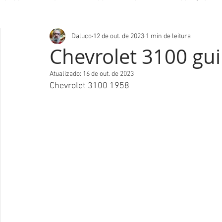
Daluco
12 de out. de 2023
1 min de leitura
Chevrolet 3100 gu
Atualizado:
16 de out. de 2023
Chevrolet 3100 1958