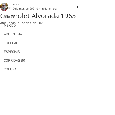
Daluco
TODOS
12 de mar. de 2021
0 min de leitura
Chevrolet Alvorada 1963
BRASIL
Atualizado:
21 de dez. de 2023
MEXICO
ARGENTINA
COLEÇÃO
ESPECIAIS
CORRIDAS BR
COLUNA