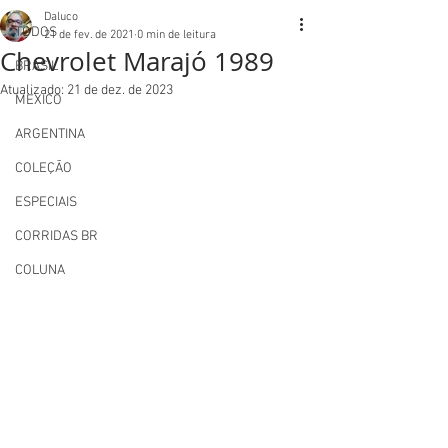
Daluco
TODOS
21 de fev. de 2021
0 min de leitura
Chevrolet Marajó 1989
BRASIL
Atualizado:
21 de dez. de 2023
MEXICO
ARGENTINA
COLEÇÃO
ESPECIAIS
CORRIDAS BR
COLUNA