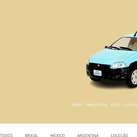
INÍCIO
FINALIZADAS
BLOG
CLÁSSI
TODOS
BRASIL
MEXICO
ARGENTINA
COLEÇÃO