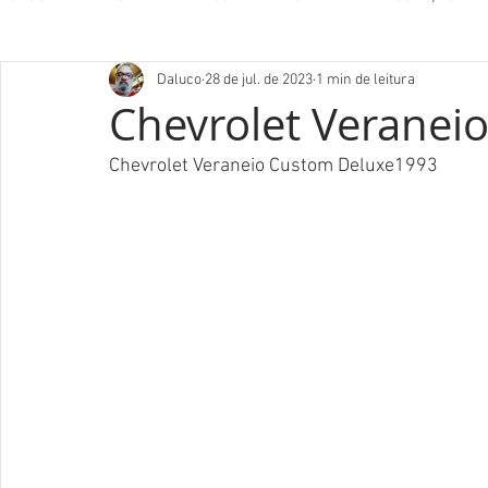
Daluco
28 de jul. de 2023
1 min de leitura
Chevrolet Veranei
Chevrolet Veraneio Custom Deluxe1993