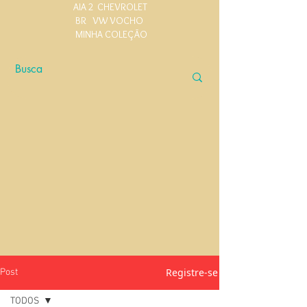
AIA 2
CHEVROLET
BR
VW VOCHO
MINHA COLEÇÃO
Registre-se
Post
TODOS