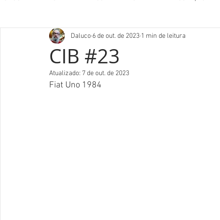
Daluco
6 de out. de 2023
1 min de leitura
CIB #23
Atualizado:
7 de out. de 2023
Fiat Uno 1984