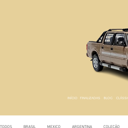
INÍCIO
FINALIZADAS
BLOG
CLÁSSI
TODOS
BRASIL
MEXICO
ARGENTINA
COLEÇÃO