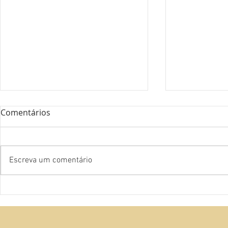
Comentários
Escreva um comentário
Clássicos B
Fiat Strada Working