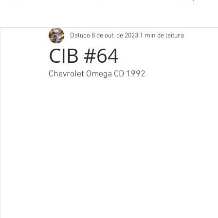
Daluco
8 de out. de 2023
1 min de leitura
CIB #64
Chevrolet Omega CD 1992