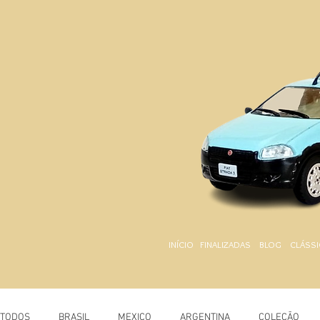
INÍCIO
FINALIZADAS
BLOG
CLÁSSI
TODOS
BRASIL
MEXICO
ARGENTINA
COLEÇÃO