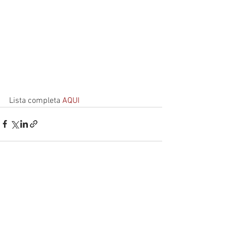
Lista completa 
AQUI
Ver tudo
Posts recentes