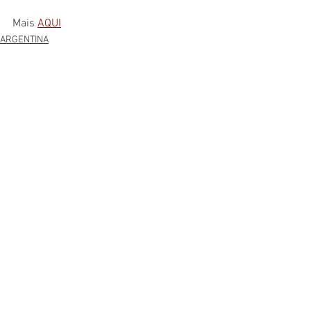
Mais 
AQUI
ARGENTINA
Ver tudo
Posts recentes