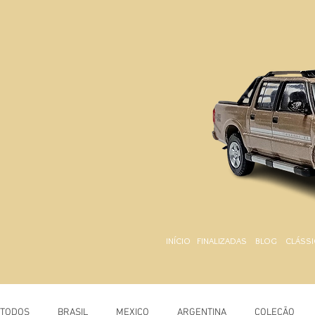
INÍCIO
FINALIZADAS
BLOG
CLÁSSI
TODOS
BRASIL
MEXICO
ARGENTINA
COLEÇÃO