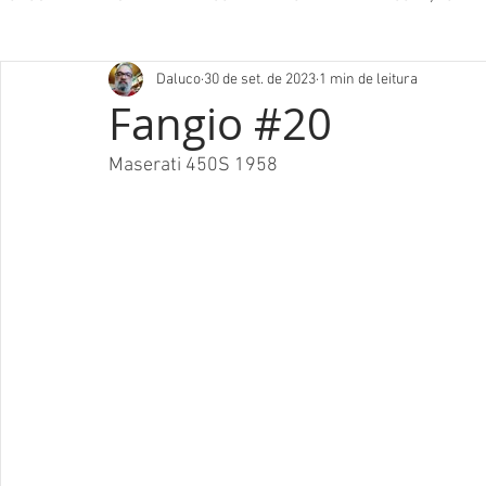
Daluco
30 de set. de 2023
1 min de leitura
Fangio #20
Maserati 450S 1958