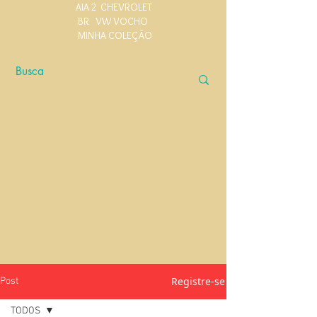
AIA 2
CHEVROLET
BR
VW VOCHO
MINHA COLEÇÃO
Registre-se
Post
TODOS