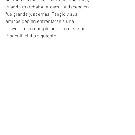
del motor a falta de dos vueltas del final, 
cuando marchaba tercero. La decepción 
fue grande y, además, Fangio y sus 
amigos debían enfrentarse a una 
conversación complicada con el señor 
Bianculli al día siguiente.