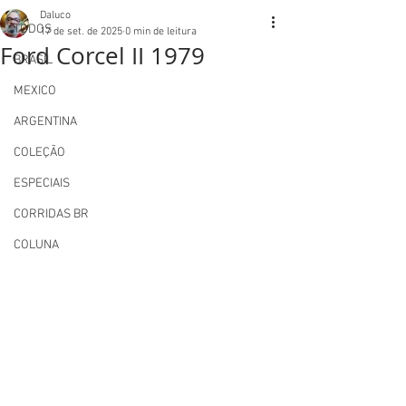
Daluco
TODOS
17 de set. de 2025
0 min de leitura
Ford Corcel II 1979
BRASIL
MEXICO
ARGENTINA
COLEÇÃO
ESPECIAIS
CORRIDAS BR
COLUNA