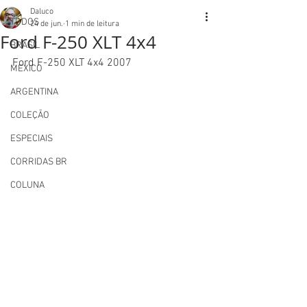
Daluco
TODOS
24 de jun.
1 min de leitura
Ford F-250 XLT 4x4
BRASIL
Ford F-250 XLT 4x4 2007
MEXICO
ARGENTINA
COLEÇÃO
ESPECIAIS
CORRIDAS BR
COLUNA