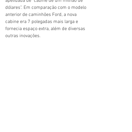
apelidada de "cabine de um milhão de 
dólares". Em comparação com o modelo 
anterior de caminhões Ford, a nova 
cabine era 7 polegadas mais larga e 
fornecia espaço extra, além de diversas 
outras inovações.