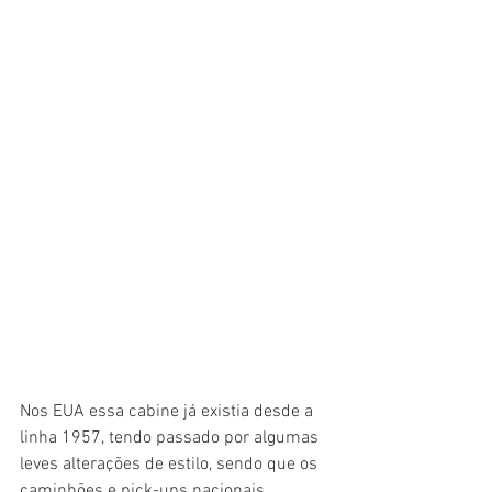
Nos EUA essa cabine já existia desde a 
linha 1957, tendo passado por algumas 
leves alterações de estilo, sendo que os 
caminhões e pick-ups nacionais 