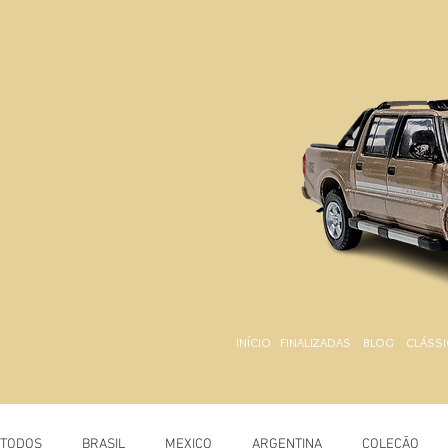
INÍCIO
FINALIZADAS
BLOG
CLÁSSI
TODOS
BRASIL
MEXICO
ARGENTINA
COLEÇÃO