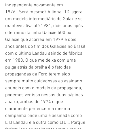
independente novamente em 
1976...Será mesmo? A linha LTD, agora 
um modelo intermediário de Galaxie se 
manteve ativa até 1981, dois anos após 
o termino da linha Galaxie 500 ou 
Galaxie que acorreu em 1979 e dois 
anos antes do fim dos Galaxies no Brasil 
com o último Landau saindo de fábrica 
em 1983. O que me deixa com uma 
pulga atrás da orelha é o fato das 
propagandas da Ford terem sido 
sempre muito cuidadosas ao assinar o 
anuncio com o modelo da propaganda, 
podemos ver isso nessas duas páginas 
abaixo, ambas de 1974 e que 
claramente pertencem a mesma 
campanha onde uma é assinada como 
LTD Landau e a outra como LTD... Porque 