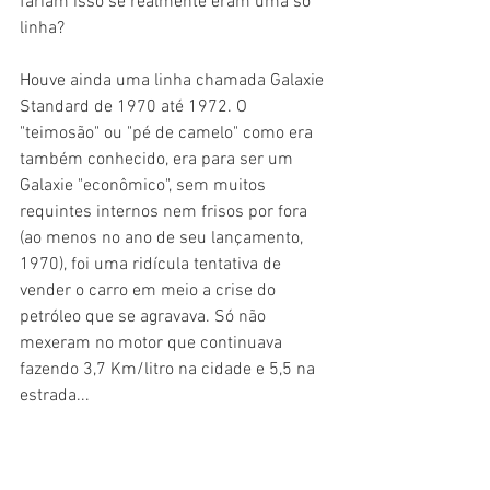
fariam isso se realmente eram uma só 
linha? 
Houve ainda uma linha chamada Galaxie 
Standard de 1970 até 1972. O 
"teimosão" ou "pé de camelo" como era 
também conhecido, era para ser um 
Galaxie "econômico", sem muitos 
requintes internos nem frisos por fora 
(ao menos no ano de seu lançamento, 
1970), foi uma ridícula tentativa de 
vender o carro em meio a crise do 
petróleo que se agravava. Só não 
mexeram no motor que continuava 
fazendo 3,7 Km/litro na cidade e 5,5 na 
estrada...