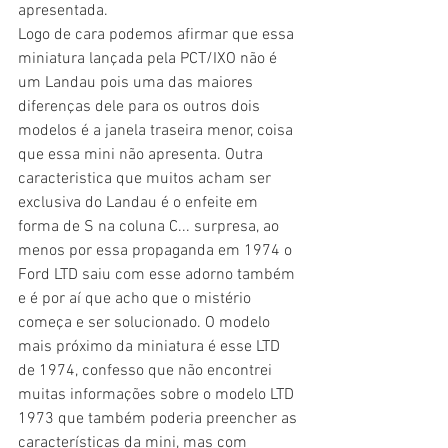
apresentada.
Logo de cara podemos afirmar que essa 
miniatura lançada pela PCT/IXO não é 
um Landau pois uma das maiores 
diferenças dele para os outros dois 
modelos é a janela traseira menor, coisa 
que essa mini não apresenta. Outra 
caracteristica que muitos acham ser 
exclusiva do Landau é o enfeite em 
forma de S na coluna C... surpresa, ao 
menos por essa propaganda em 1974 o 
Ford LTD saiu com esse adorno também 
e é por aí que acho que o mistério 
começa e ser solucionado. O modelo 
mais próximo da miniatura é esse LTD 
de 1974, confesso que não encontrei 
muitas informações sobre o modelo LTD 
1973 que também poderia preencher as 
características da mini, mas com 