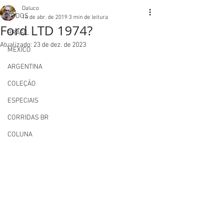
Daluco
TODOS
14 de abr. de 2019
3 min de leitura
Ford LTD 1974?
BRASIL
Atualizado:
23 de dez. de 2023
MEXICO
ARGENTINA
COLEÇÃO
ESPECIAIS
CORRIDAS BR
COLUNA