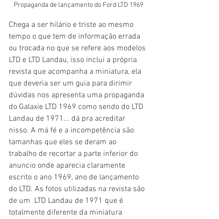
Propaganda de lançamento do Ford LTD 1969
Chega a ser hilário e triste ao mesmo 
tempo o que tem de informação errada 
ou trocada no que se refere aos modelos 
LTD e LTD Landau, isso inclui a própria 
revista que acompanha a miniatura, ela 
que deveria ser um guia para dirimir 
dúvidas nos apresenta uma propaganda 
do Galaxie LTD 1969 como sendo do LTD 
Landau de 1971... dá pra acreditar 
nisso. A má fé e a incompetência são 
tamanhas que eles se deram ao 
trabalho de recortar a parte inferior do 
anuncio onde aparecia claramente 
escrito o ano 1969, ano de lançamento 
do LTD. As fotos utilizadas na revista são 
de um  LTD Landau de 1971 que é 
totalmente diferente da miniatura 