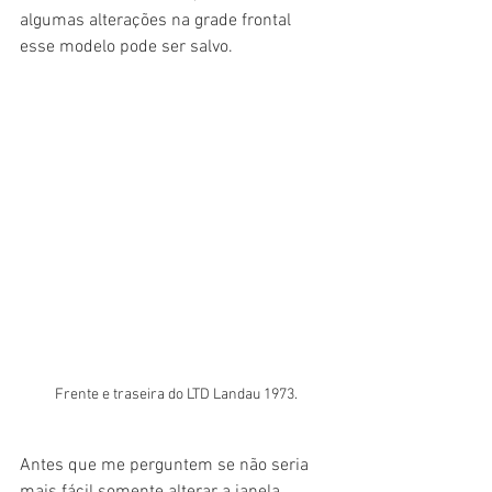
algumas alterações na grade frontal 
esse modelo pode ser salvo. 
Frente e traseira do LTD Landau 1973.
Antes que me perguntem se não seria 
mais fácil somente alterar a janela 