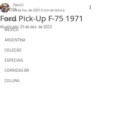
Daluco
TODOS
24 de fev. de 2021
0 min de leitura
Ford Pick-Up F-75 1971
BRASIL
Atualizado:
23 de dez. de 2023
MEXICO
ARGENTINA
COLEÇÃO
ESPECIAIS
CORRIDAS BR
COLUNA