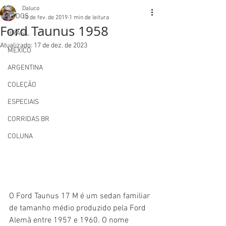
Daluco
TODOS
10 de fev. de 2019
1 min de leitura
Ford Taunus 1958
BRASIL
Atualizado:
17 de dez. de 2023
MEXICO
ARGENTINA
COLEÇÃO
ESPECIAIS
CORRIDAS BR
COLUNA
O Ford Taunus 17 M é um sedan familiar 
de tamanho médio produzido pela Ford 
Alemã entre 1957 e 1960. O nome 