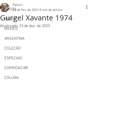
Daluco
TODOS
24 de fev. de 2021
0 min de leitura
Gurgel Xavante 1974
BRASIL
Atualizado:
23 de dez. de 2023
MEXICO
ARGENTINA
COLEÇÃO
ESPECIAIS
CORRIDAS BR
COLUNA