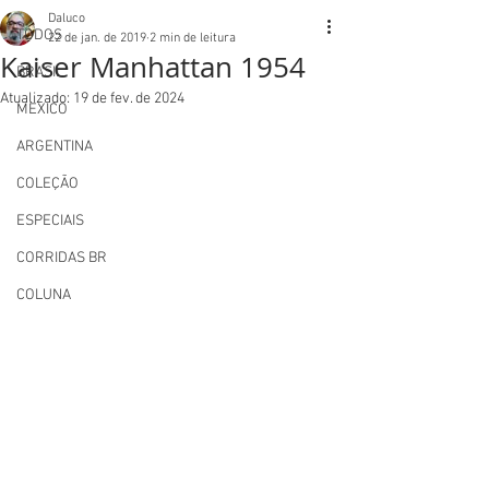
Daluco
TODOS
22 de jan. de 2019
2 min de leitura
Kaiser Manhattan 1954
BRASIL
Atualizado:
19 de fev. de 2024
MEXICO
ARGENTINA
COLEÇÃO
ESPECIAIS
CORRIDAS BR
COLUNA