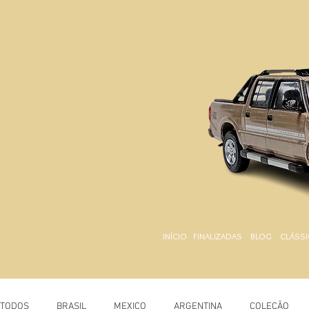
INÍCIO
FINALIZADAS
BLOG
CLÁSSI
TODOS
BRASIL
MEXICO
ARGENTINA
COLEÇÃO