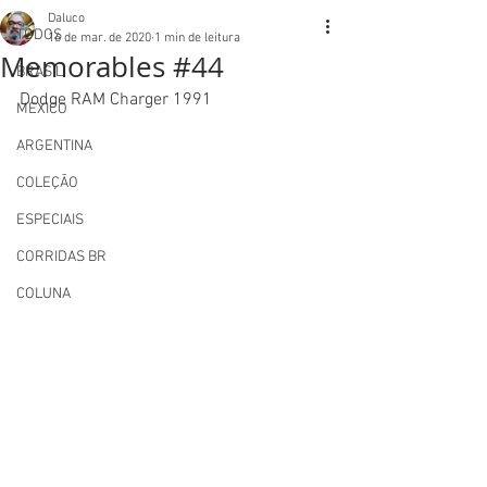
Daluco
TODOS
16 de mar. de 2020
1 min de leitura
Memorables #44
BRASIL
Dodge RAM Charger 1991
MEXICO
ARGENTINA
COLEÇÃO
ESPECIAIS
CORRIDAS BR
COLUNA