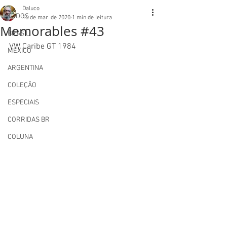
Daluco
TODOS
16 de mar. de 2020
1 min de leitura
Memorables #43
BRASIL
VW Caribe GT 1984
MEXICO
ARGENTINA
COLEÇÃO
ESPECIAIS
CORRIDAS BR
COLUNA