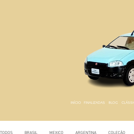
INÍCIO
FINALIZADAS
BLOG
CLÁSSI
TODOS
BRASIL
MEXICO
ARGENTINA
COLEÇÃO