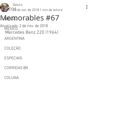
Daluco
TODOS
23 de out. de 2018
1 min de leitura
Memorables #67
BRASIL
Atualizado:
2 de nov. de 2018
MEXICO
Mercedes Benz 220 (1964)
ARGENTINA
COLEÇÃO
ESPECIAIS
CORRIDAS BR
COLUNA