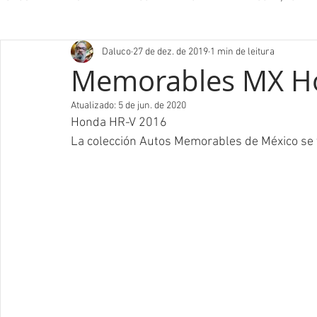
Daluco
27 de dez. de 2019
1 min de leitura
Memorables MX H
Atualizado:
5 de jun. de 2020
Honda HR-V 2016
La colección Autos Memorables de México se 