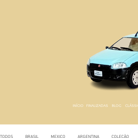
INÍCIO
FINALIZADAS
BLOG
CLÁSSI
TODOS
BRASIL
MEXICO
ARGENTINA
COLEÇÃO