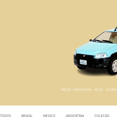
INÍCIO
FINALIZADAS
BLOG
CLÁSSI
TODOS
BRASIL
MEXICO
ARGENTINA
COLEÇÃO