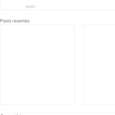
Posts recentes