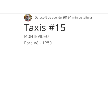
Daluco
5 de ago. de 2018
1 min de leitura
Taxis #15
MONTEVIDEO
Ford V8 - 1950