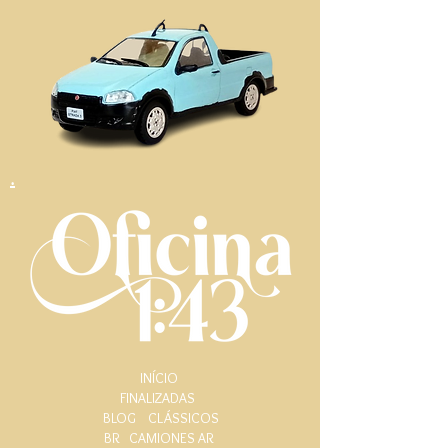
.
INÍCIO
FINALIZADAS
BLOG
CLÁSSICOS
BR
CAMIONES AR