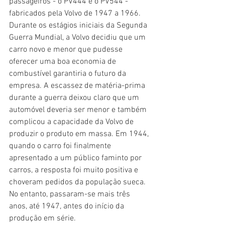
passageiros - o PV444 e o PV544 - 
fabricados pela Volvo de 1947 a 1966. 
Durante os estágios iniciais da Segunda 
Guerra Mundial, a Volvo decidiu que um 
carro novo e menor que pudesse 
oferecer uma boa economia de 
combustível garantiria o futuro da 
empresa. A escassez de matéria-prima 
durante a guerra deixou claro que um 
automóvel deveria ser menor e também 
complicou a capacidade da Volvo de 
produzir o produto em massa. Em 1944, 
quando o carro foi finalmente 
apresentado a um público faminto por 
carros, a resposta foi muito positiva e 
choveram pedidos da população sueca. 
No entanto, passaram-se mais três 
anos, até 1947, antes do início da 
produção em série.