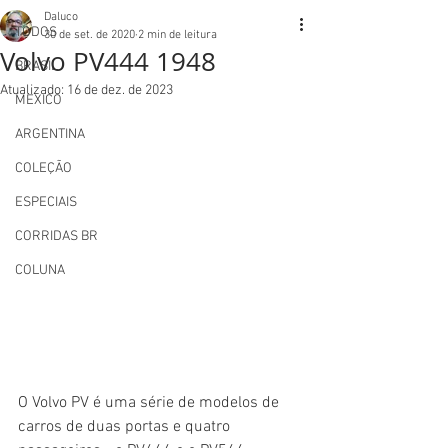
Daluco
TODOS
30 de set. de 2020
2 min de leitura
Volvo PV444 1948
BRASIL
Atualizado:
16 de dez. de 2023
MEXICO
ARGENTINA
COLEÇÃO
ESPECIAIS
CORRIDAS BR
COLUNA
O Volvo PV é uma série de modelos de 
carros de duas portas e quatro 