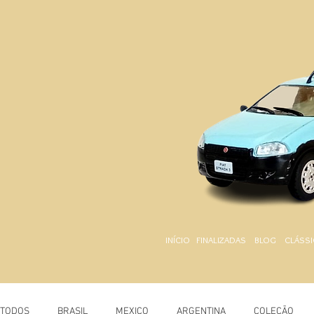
INÍCIO
FINALIZADAS
BLOG
CLÁSSI
TODOS
BRASIL
MEXICO
ARGENTINA
COLEÇÃO