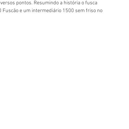
iversos pontos. Resumindo a história o fusca 
0 Fuscão e um intermediário 1500 sem friso no 