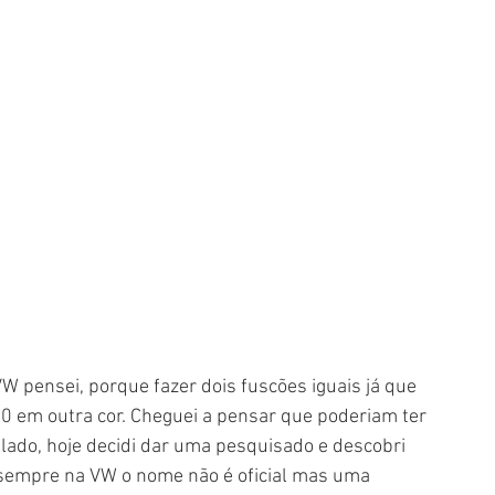
 pensei, porque fazer dois fuscões iguais já que 
70 em outra cor. Cheguei a pensar que poderiam ter 
ado, hoje decidi dar uma pesquisado e descobri 
 sempre na VW o nome não é oficial mas uma 