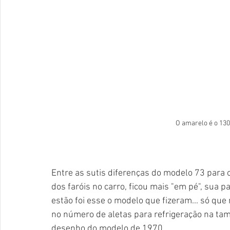
O amarelo é o 13
Entre as sutis diferenças do modelo 73 para 
dos faróis no carro, ficou mais "em pé", sua 
estão foi esse o modelo que fizeram... só que
no número de aletas para refrigeração na tam
desenho do modelo de 1970...