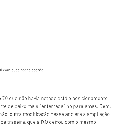
00 com suas rodas padrão.
o 70 que não havia notado está o posicionamento 
parte de baixo mais "enterrada" no paralamas. Bem, 
 não, outra modificação nesse ano era a ampliação 
pa traseira, que a IXO deixou com o mesmo 