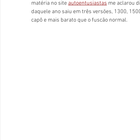
matéria no site 
autoentusiastas
 me aclarou d
daquele ano saiu em três versões, 1300, 150
capô e mais barato que o fuscão normal. 