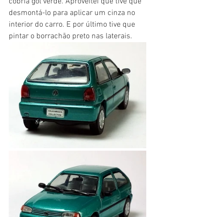
cobria gol verde. Aproveitei que tive que 
desmontá-lo para aplicar um cinza no 
interior do carro. E por último tive que 
pintar o borrachão preto nas laterais.