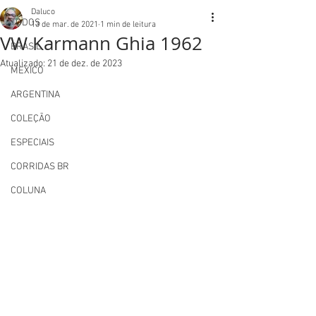
Daluco
TODOS
13 de mar. de 2021
1 min de leitura
VW Karmann Ghia 1962
BRASIL
Atualizado:
21 de dez. de 2023
MEXICO
ARGENTINA
COLEÇÃO
ESPECIAIS
CORRIDAS BR
COLUNA