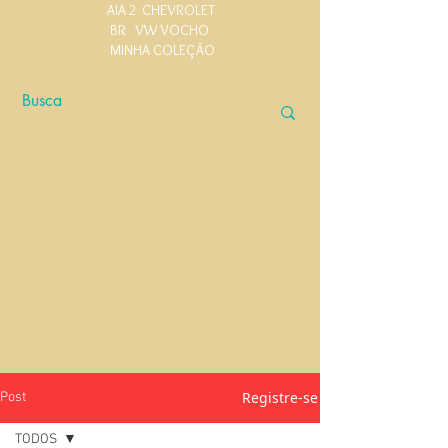
AIA 2
CHEVROLET
BR
VW VOCHO
MINHA COLEÇÃO
Registre-se
Post
TODOS