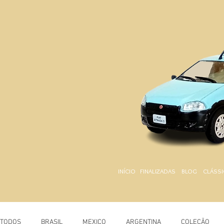
INÍCIO
FINALIZADAS
BLOG
CLÁSSI
TODOS
BRASIL
MEXICO
ARGENTINA
COLEÇÃO