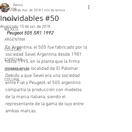
Daluco
TODOS
25 de mai. de 2018
1 min de leitura
Inolvidables #50
BRASIL
Atualizado:
15 de jun. de 2018
MEXICO
 Peugeot 505 SR1 1992
ARGENTINA
En Argentina, el 505 fue fabricado por la 
COLEÇÃO
sociedad Sevel Argentina desde 1981 
ESPECIAIS
hasta 1995, en la planta que la firma 
poseía en la localidad de El Palomar. 
CORRIDAS BR
Debido a que Sevel era una sociedad 
COLUNA
entre Fiat y Peugeot, el 505 argentino 
compartía la producción con modelos 
de la marca italiana, siendo el 
representante de la gama de lujo entre 
ambas marcas.