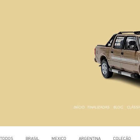
INÍCIO
FINALIZADAS
BLOG
CLÁSSI
TODOS
BRASIL
MEXICO
ARGENTINA
COLEÇÃO